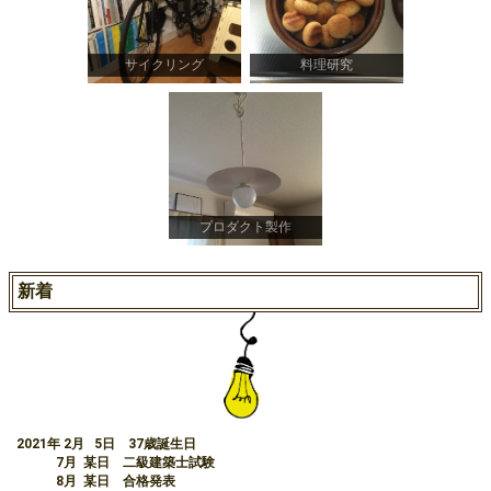
サイクリング
料理研究
プロダクト製作
新着
2021年 2月 5日 37歳誕生日
7月 某日 二級建築士試験
8月 某日 合格発表