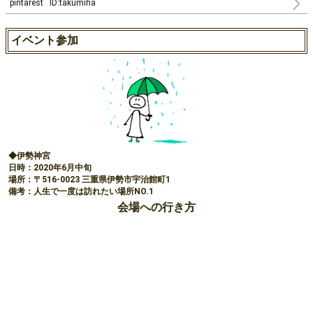
pintarest ID:takumiha
イベント参加
◆伊勢神宮
日時：2020年6月中旬
場所：〒516-0023 三重県伊勢市宇治館町1
備考：人生で一度は訪れたい場所NO.1
会場への行き方