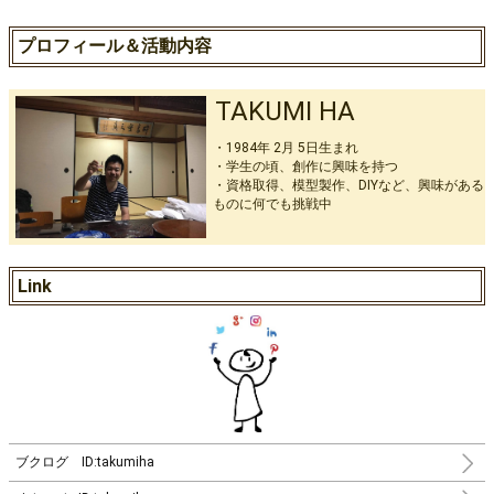
プロフィール＆活動内容
TAKUMI HA
・1984年 2月 5日生まれ
・学生の頃、創作に興味を持つ
・資格取得、模型製作、DIYなど、興味がある
ものに何でも挑戦中
Link
ブクログ ID:takumiha